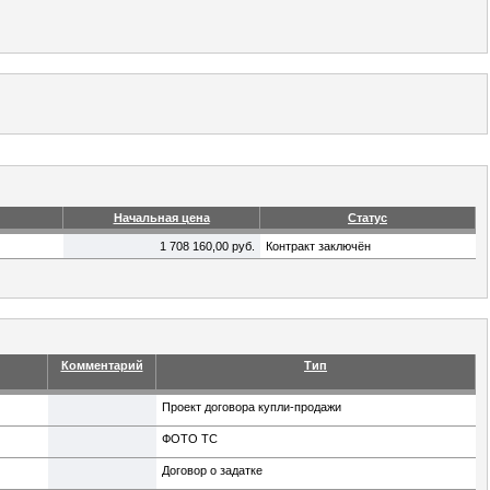
Начальная цена
Статус
1 708 160,00 руб.
Контракт заключён
Комментарий
Тип
Проект договора купли-продажи
ФОТО ТС
Договор о задатке