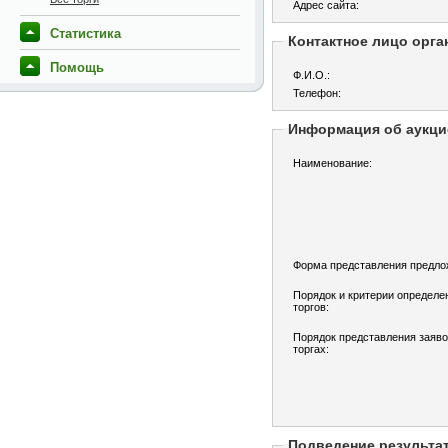
Адрес сайта:
Статистика
Контактное лицо орга
Помощь
Ф.И.О.:
Телефон:
Информация об аукци
Наименование:
Форма представления предлож
Порядок и критерии определе
торгов:
Порядок представления заяво
торгах:
Подведение результа