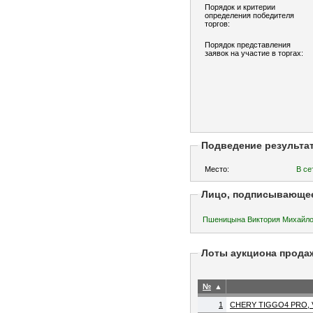
Порядок и критерии
определения победителя
торгов:
Порядок представления
заявок на участие в торгах:
Подведение результа
Место:
В се
Лицо, подписывающе
Пшеницына Виктория Михай
Лоты аукциона прода
№
▲
1
CHERY TIGGO4 PRO, VI