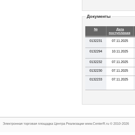
Документы
№
Дата
поступления
0132231
07.11.2025
0132294
10.11.2025
0132232
07.11.2025
0132230
07.11.2025
0132233
07.11.2025
Электронная торговая площадка
Центра Реализации www.CenterR.ru © 2010-2026