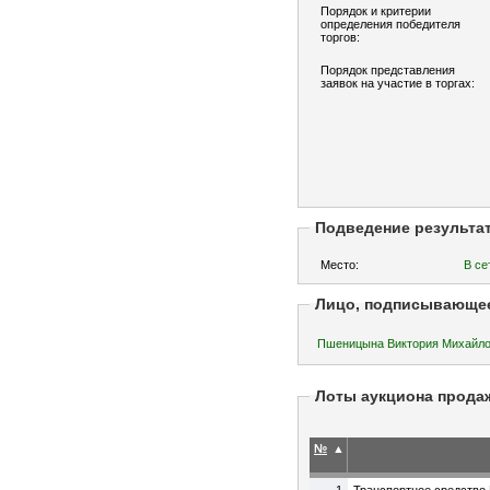
Порядок и критерии
определения победителя
торгов:
Порядок представления
заявок на участие в торгах:
Подведение результа
Место:
В се
Лицо, подписывающе
Пшеницына Виктория Михай
Лоты аукциона прода
№
▲