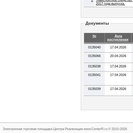
1
Транспортное средств
2017 года выпуска.
Документы
№
Дата
поступления
0135040
17.04.2026
0135066
20.04.2026
0135038
17.04.2026
0135041
17.04.2026
0135039
17.04.2026
Электронная торговая площадка
Центра Реализации www.CenterR.ru © 2010-2026