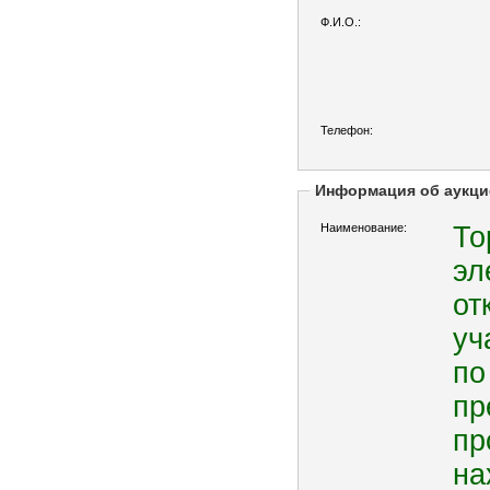
Ф.И.О.:
Телефон:
Информация об аукци
Наименование:
То
эл
от
уч
по
пр
пр
на