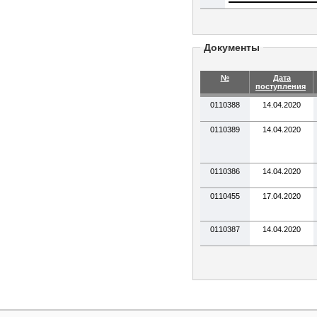
Документы
№
Дата
поступления
0110388
14.04.2020
0110389
14.04.2020
0110386
14.04.2020
0110455
17.04.2020
0110387
14.04.2020