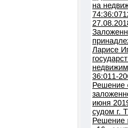
на недви
74:36:071
27.08.201
Заложенн
принадле
Ларисе Игоревне (
государст
недвижимое
36:011-2002:0359
Решение 
заложенн
июня 201
судом г. 
Решение 